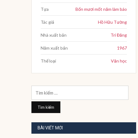
Tựa
Bốn mươi mốt năm làm báo
Tác giả
Hồ Hữu Tường
Nhà xuất bản
Trí Đăng
Năm xuất bản
1967
Thể loại
Văn học
Tìm
kiếm
cho:
BÀI VIẾT MỚI