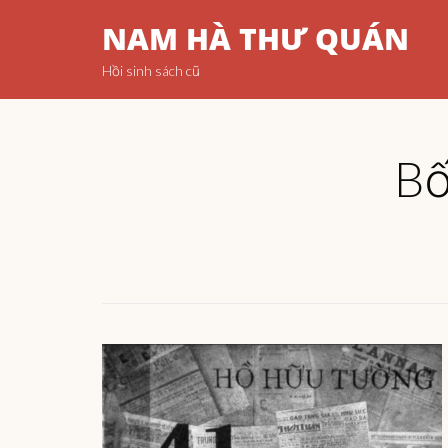
NAM HÀ THƯ QUÁN
Hồi sinh sách cũ
Bố