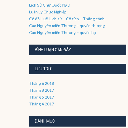
Lịch Sử Chữ Quốc Ngữ
Luân Lý Chức Nghiệp
Cố đô Huế, Lịch sử – Cổ tích – Thắng cảnh
Cao Nguyên miền Thượng – quyển thượng
Cao Nguyên miền Thượng – quyển hạ
BÌNH LUẬN GẦN ĐÂY
LƯU TRỮ
Tháng 6 2018
Tháng 8 2017
Tháng 5 2017
Tháng 4 2017
DANH MỤC