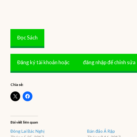
Đọc Sách
Đăng ký tài khoản hoặc
đăng nhập để chỉnh sửa
Chia sẻ:
Bài viết liên quan
Đông Lai Bác Nghị
Bán đảo Ả Rập